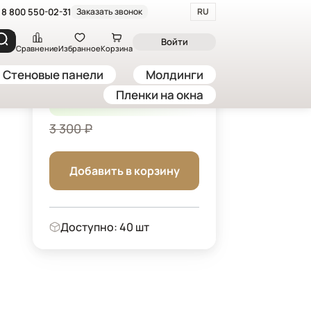
8 800 550-02-31
Заказать звонок
RU
яся панель "Мозаика", 60*300 см, черный
Войти
Сравнение
Избранное
Корзина
Стеновые панели
Молдинги
2 805 ₽
Пленки на окна
-15%
/ шт
3 300 ₽
Добавить в корзину
Доступно: 40 шт