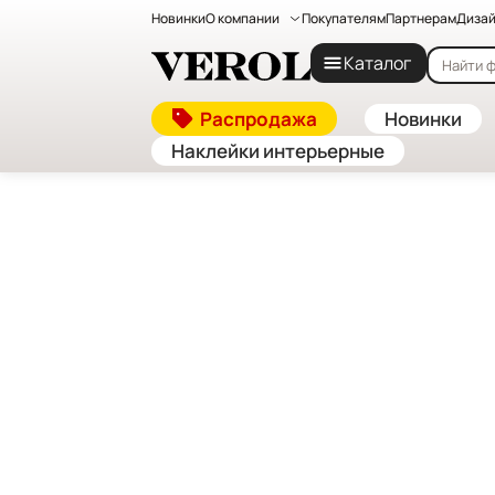
Новинки
О компании
Покупателям
Партнерам
Дизай
Главная
—
Каталог
—
Декоративные стеновые па
Каталог
Распродажа
Новинки
Наклейки интерьерные