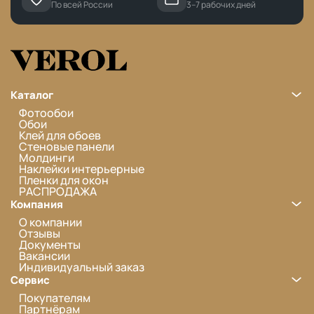
По всей России
3–7 рабочих дней
Каталог
Фотообои
Обои
Клей для обоев
Стеновые панели
Молдинги
Наклейки интерьерные
Пленки для окон
РАСПРОДАЖА
Компания
О компании
Отзывы
Документы
Вакансии
Индивидуальный заказ
Сервис
Покупателям
Партнёрам