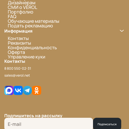
Дизайнерам
СМИ о VEROL
Портфолио
FAQ
Обучающие материалы
Подать рекламацию
Информация
Контакты
Реквизиты
Конфиденциальность
Оферта
Управление куки
Контакты
8 800 550-02-31
sales@verol.net
Подпишитесь на рассылку
Подписаться